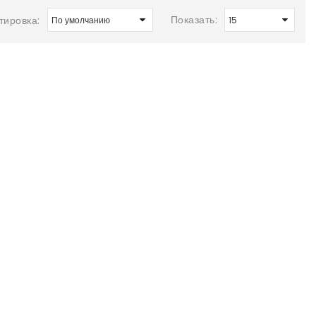
Показать:
тировка: