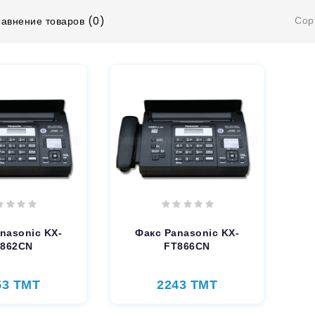
Сор
авнение товаров (0)
nasonic KX-
Факс Panasonic KX-
862CN
FT866CN
53 TMT
2243 TMT