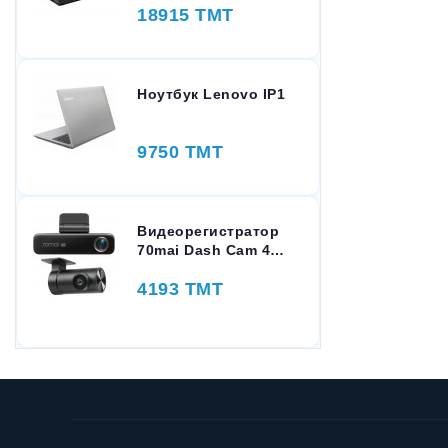
18915 TMT
Ноутбук Lenovo IP1
9750 TMT
Видеорегистратор
70mai Dash Cam 4K
M800-2 Set 128GB
4193 TMT