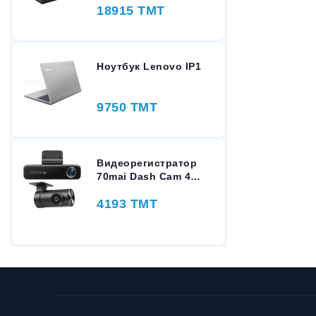
18915 TMT
Ноутбук Lenovo IP1
9750 TMT
Видеорегистратор
70mai Dash Cam 4K
M800-2 Set 128GB
4193 TMT