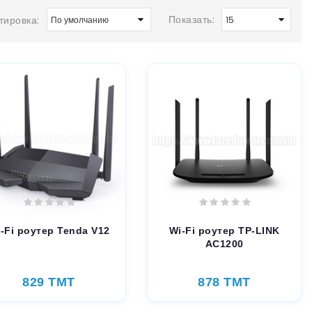
Показать:
тировка:
-Fi роутер Tenda V12
Wi-Fi роутер TP-LINK
AC1200
829 TMT
878 TMT