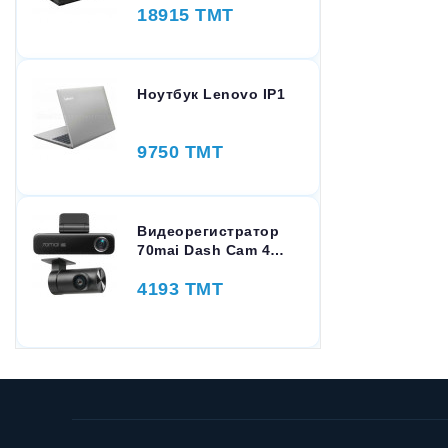
18915 TMT
Ноутбук Lenovo IP1
9750 TMT
Видеорегистратор
70mai Dash Cam 4K
M800-2 Set 128GB
4193 TMT