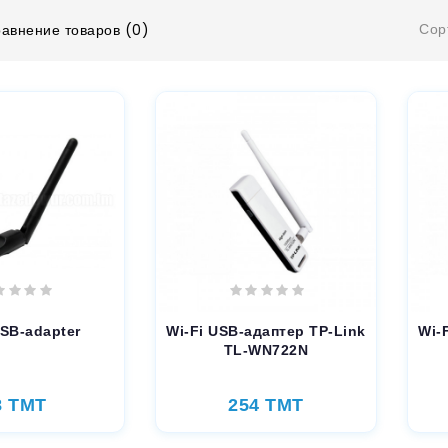
Сор
авнение товаров (0)
USB-adapter
Wi-Fi USB-адаптер TP-Link
Wi-
TL-WN722N
8 TMT
254 TMT