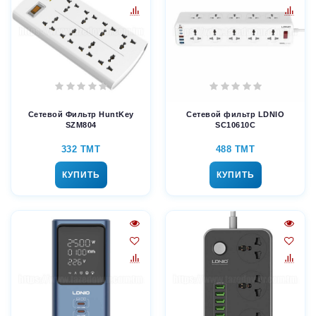
Сетевой Фильтр HuntKey
Сетевой фильтр LDNIO
SZM804
SC10610C
332 TMT
488 TMT
КУПИТЬ
КУПИТЬ