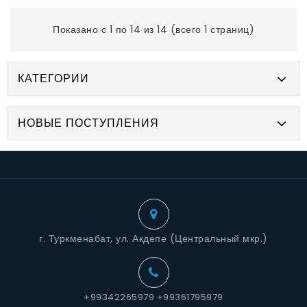
Показано с 1 по 14 из 14 (всего 1 страниц)
КАТЕГОРИИ
НОВЫЕ ПОСТУПЛЕНИЯ
г. Туркменабат, ул. Акдепе (Центральный мкр.)
+99342265979 +99361795979