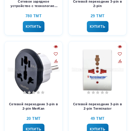
Сетевое зарядное
Сетевой переходник 3-pin в
устройство с технологией
2-pin
GaN LDNIO A6140C
780 TMT
29 TMT
КУПИТЬ
КУПИТЬ
Сетевой переходник 3-pin в
Сетевой переходник 3-pin в
2-pin MerKan
2-pin Terminator
20 TMT
49 TMT
КУПИТЬ
КУПИТЬ