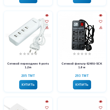
Сетевой переходник 4-ports
Сетевой фильтр 6240U-SCK
1.2m
1.8 м
205 TMT
293 TMT
КУПИТЬ
КУПИТЬ