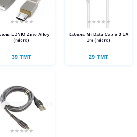
бель LDNIO Zinc Alloy
Кабель Mi Data Cable 3.1A
(micro)
1m (micro)
39 TMT
29 TMT