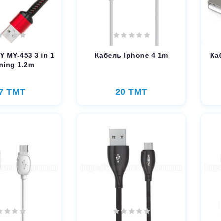
 MY-453 3 in 1
Кабель Iphone 4 1m
Ка
ning 1.2m
7 TMT
20 TMT