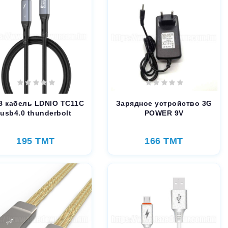
B кабель LDNIO TC11C
Зарядное устройство 3G
usb4.0 thunderbolt
POWER 9V
195 TMT
166 TMT