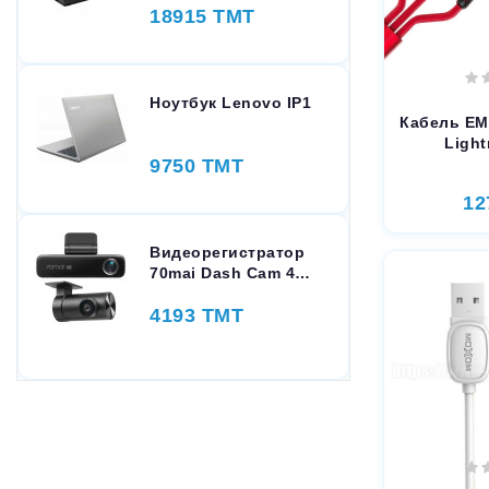
18915 TMT
Ноутбук Lenovo IP1
Кабель EMY
Light
9750 TMT
12
Видеорегистратор
70mai Dash Cam 4K
M800-2 Set 128GB
4193 TMT