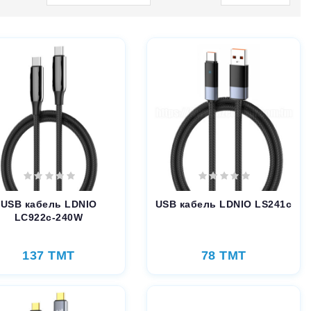
USB кабель LDNIO
USB кабель LDNIO LS241c
LC922с-240W
137 TMT
78 TMT