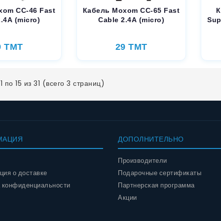
xom CC-46 Fast
Кабель Moxom CC-65 Fast
К
.4A (micro)
Cable 2.4A (micro)
Sup
9 TMT
29 TMT
1 по 15 из 31 (всего 3 страниц)
МАЦИЯ
ДОПОЛНИТЕЛЬНО
Производители
ия о доставке
Подарочные сертификаты
 конфиденциальности
Партнерская программа
Акции