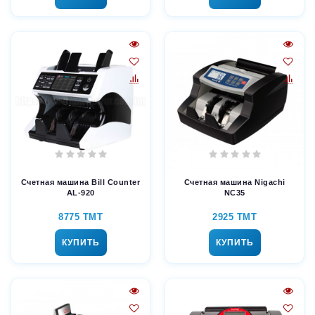
Счетная машина Bill Counter
Счетная машина Nigachi
AL-920
NC35
8775 TMT
2925 TMT
КУПИТЬ
КУПИТЬ