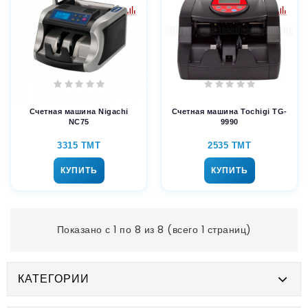
Счетная машина Nigachi
Счетная машина Tochigi TG-
NC75
9990
3315 TMT
2535 TMT
КУПИТЬ
КУПИТЬ
Показано с 1 по 8 из 8 (всего 1 страниц)
КАТЕГОРИИ