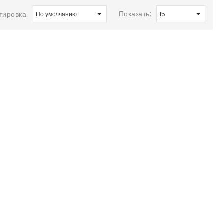
Показать:
тировка: