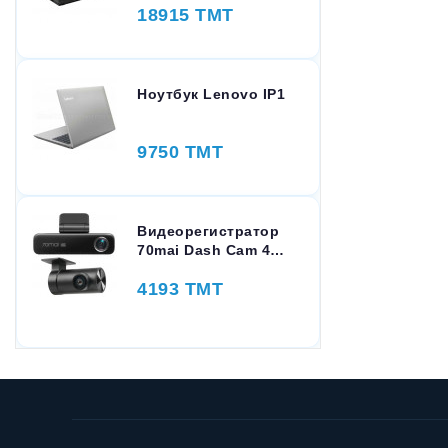
18915 TMT
Ноутбук Lenovo IP1
9750 TMT
Видеорегистратор
70mai Dash Cam 4K
M800-2 Set 128GB
4193 TMT