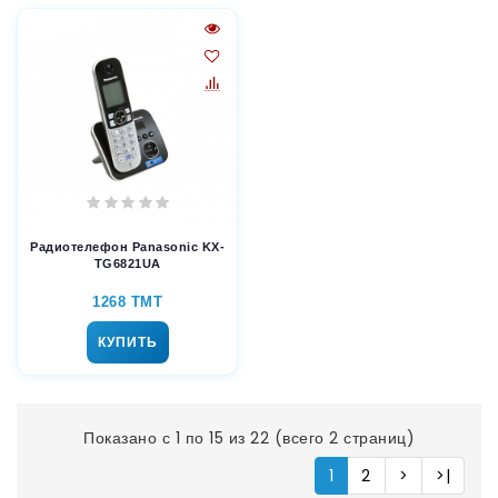
Радиотелефон Panasonic KX-
TG6821UA
1268 TMT
КУПИТЬ
Показано с 1 по 15 из 22 (всего 2 страниц)
1
2
>
>|