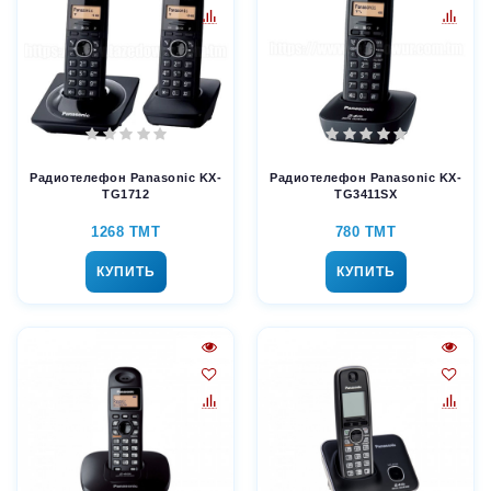
Радиотелефон Panasonic KX-
Радиотелефон Panasonic KX-
TG1712
TG3411SX
1268 TMT
780 TMT
КУПИТЬ
КУПИТЬ