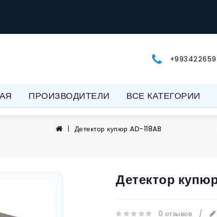
+993422659
АЯ
ПРОИЗВОДИТЕЛИ
ВСЕ КАТЕГОРИИ
Детектор купюр AD-118AB
Детектор купю
0 отзывов
/