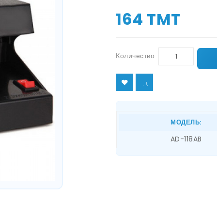
164 TMT
Количество
МОДЕЛЬ:
AD-118AB