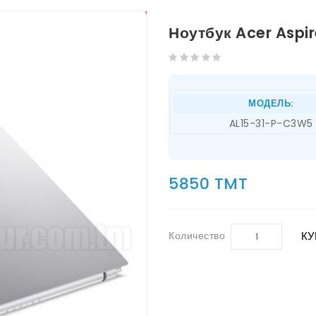
Ноутбук Acer Aspi
МОДЕЛЬ:
AL15-31-P-C3W5
5850 TMT
Количество
КУ